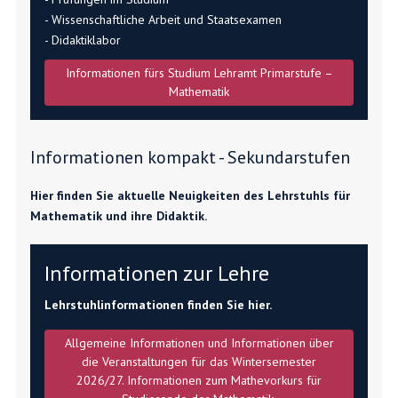
- Wissenschaftliche Arbeit und Staatsexamen
- Didaktiklabor
Informationen fürs Studium Lehramt Primarstufe –
Mathematik
Informationen kompakt - Sekundarstufen
Hier finden Sie aktuelle Neuigkeiten des Lehrstuhls für
Mathematik und ihre Didaktik.
Informationen zur Lehre
Lehrstuhlinformationen finden Sie hier.
Allgemeine Informationen und Informationen über
die Veranstaltungen für das Wintersemester
2026/27. Informationen zum Mathevorkurs für