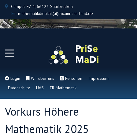
Campus E2 4, 66123 Saarbrücken
mathematikdidaktik(at)mx.uni-saarland.de
Login
Wir über uns
Personen
Impressum
Datenschutz
UdS
FR Mathematik
Vorkurs Höhere
Mathematik 2025