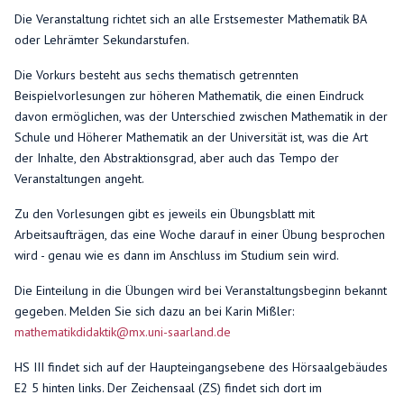
Die Veranstaltung richtet sich an alle Erstsemester Mathematik BA
oder Lehrämter Sekundarstufen.
Die Vorkurs besteht aus sechs thematisch getrennten
Beispielvorlesungen zur höheren Mathematik, die einen Eindruck
davon ermöglichen, was der Unterschied zwischen Mathematik in der
Schule und Höherer Mathematik an der Universität ist, was die Art
der Inhalte, den Abstraktionsgrad, aber auch das Tempo der
Veranstaltungen angeht.
Zu den Vorlesungen gibt es jeweils ein Übungsblatt mit
Arbeitsaufträgen, das eine Woche darauf in einer Übung besprochen
wird - genau wie es dann im Anschluss im Studium sein wird.
Die Einteilung in die Übungen wird bei Veranstaltungsbeginn bekannt
gegeben. Melden Sie sich dazu an bei Karin Mißler:
mathematikdidaktik@mx.uni-saarland.de
HS III findet sich auf der Haupteingangsebene des Hörsaalgebäudes
E2 5 hinten links. Der Zeichensaal (ZS) findet sich dort im