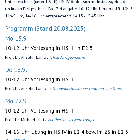
Untergeschoss (unter HS III). HS IV findet sich im Institutsgebäude
rechts im Erdgeschoss. Die Zeitangabe 10-12 Uhr beutet i.d.R. 10:15-
11:45 Uhr, 14-16 Uhr entsprechend 14:15 -15:45 Uhr.
Programm (Stand 20.08.2025)
Mo 15.9.
10-12 Uhr Vorlesung in HS III in E2 5
Prof. Dr. Anselm Lambert
Inzidenzgeometrie
Do 18.9.
10-12 Uhr Vorlesung in HS III
Prof. Dr. Anselm Lambert
Kurvendiskussionen rund um den Kreis
Mo 22.9.
10-12 Uhr Vorlesung in HS III
Prof. Dr. Michael Hartz
Zahlbereichserweiterungen
14-16 Uhr Übung in HS IV in E2 4 bzw. im ZS in E2 5