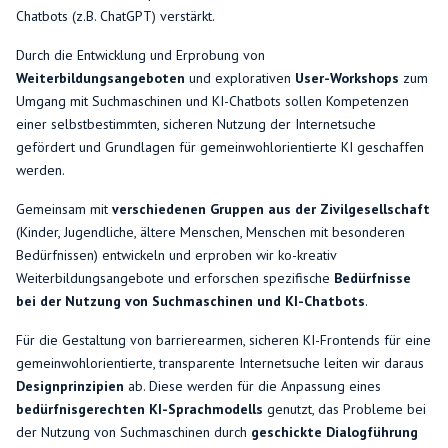
Chatbots (z.B. ChatGPT) verstärkt.
Durch die Entwicklung und Erprobung von
Weiterbildungsangeboten
und explorativen
User-Workshops
zum
Umgang mit Suchmaschinen und KI-Chatbots sollen Kompetenzen
einer selbstbestimmten, sicheren Nutzung der Internetsuche
gefördert und Grundlagen für gemeinwohlorientierte KI geschaffen
werden.
Gemeinsam mit
verschiedenen Gruppen aus der Zivilgesellschaft
(Kinder, Jugendliche, ältere Menschen, Menschen mit besonderen
Bedürfnissen) entwickeln und erproben wir ko-kreativ
Weiterbildungsangebote und erforschen spezifische
Bedürfnisse
bei der Nutzung von Suchmaschinen und KI-Chatbots
.
Für die Gestaltung von barrierearmen, sicheren KI-Frontends für eine
gemeinwohlorientierte, transparente Internetsuche leiten wir daraus
Designprinzipien
ab. Diese werden für die Anpassung eines
bedürfnisgerechten KI-Sprachmodells
genutzt, das Probleme bei
der Nutzung von Suchmaschinen durch
geschickte Dialogführung