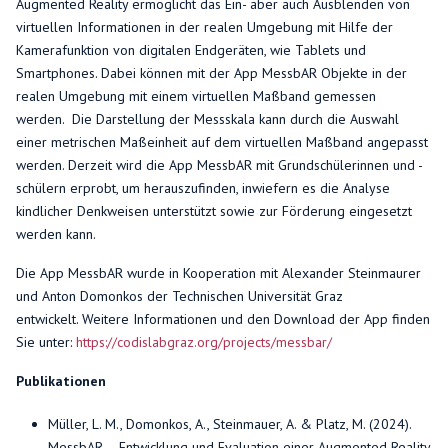
Augmented Reality ermöglicht das Ein- aber auch Ausblenden von
virtuellen Informationen in der realen Umgebung mit Hilfe der
Kamerafunktion von digitalen Endgeräten, wie Tablets und
Smartphones. Dabei können mit der App MessbAR Objekte in der
realen Umgebung mit einem virtuellen Maßband gemessen
werden. Die Darstellung der Messskala kann durch die Auswahl
einer metrischen Maßeinheit auf dem virtuellen Maßband angepasst
werden. Derzeit wird die App MessbAR mit Grundschülerinnen und -
schülern erprobt, um herauszufinden, inwiefern es die Analyse
kindlicher Denkweisen unterstützt sowie zur Förderung eingesetzt
werden kann.
Die App MessbAR wurde in Kooperation mit Alexander Steinmaurer
und Anton Domonkos der Technischen Universität Graz
entwickelt.
Weitere Informationen und den Download der App finden
Sie unter:
https://codislabgraz.org/projects/messbar/
Publikationen
Müller, L. M., Domonkos, A., Steinmauer, A. & Platz, M. (2024).
MessbAR – Entwicklung und Evaluation einer Augmented Reality