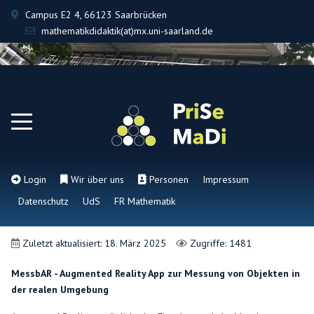
Campus E2 4, 66123 Saarbrücken
mathematikdidaktik(at)mx.uni-saarland.de
Login
Wir über uns
Personen
Impressum
Datenschutz
UdS
FR Mathematik
Zuletzt aktualisiert: 18. März 2025
Zugriffe: 1481
MessbAR - Augmented Reality App zur Messung von Objekten in
der realen Umgebung