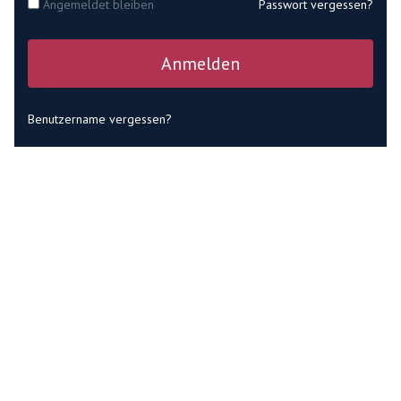
Angemeldet bleiben
Passwort vergessen?
Anmelden
Benutzername vergessen?