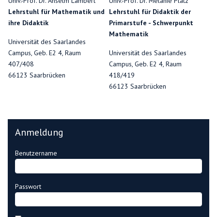
Univ.-Prof. Dr. Anselm Lambert
Univ.-Prof. Dr. Melanie Platz
Lehrstuhl für Mathematik und
Lehrstuhl für Didaktik der
ihre Didaktik
Primarstufe - Schwerpunkt
Mathematik
Universität des Saarlandes
Campus, Geb. E2 4, Raum
Universität des Saarlandes
407/408
Campus, Geb. E2 4, Raum
66123 Saarbrücken
418/419
66123 Saarbrücken
Anmeldung
Benutzername
Passwort