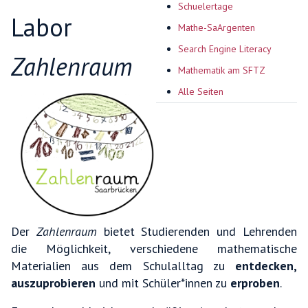
Schuelertage
Labor
Mathe-SaArgenten
Search Engine Literacy
Zahlenraum
Mathematik am SFTZ
Alle Seiten
Der
Zahlenraum
bietet Studierenden und Lehrenden
die Möglichkeit, verschiedene mathematische
Materialien aus dem Schulalltag zu
entdecken,
auszu­probieren
und mit Schüler*innen zu
erproben
.