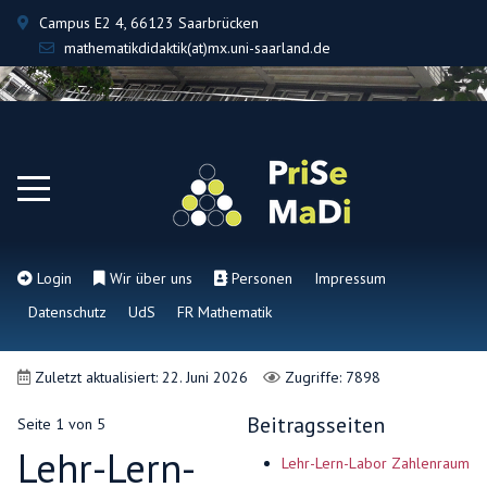
Campus E2 4, 66123 Saarbrücken
mathematikdidaktik(at)mx.uni-saarland.de
Login
Wir über uns
Personen
Impressum
Datenschutz
UdS
FR Mathematik
Zuletzt aktualisiert: 22. Juni 2026
Zugriffe: 7898
Beitragsseiten
Seite 1 von 5
Lehr-Lern-
Lehr-Lern-Labor Zahlenraum