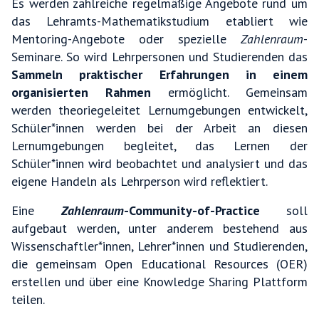
Es werden zahlreiche regelmäßige Angebote rund um
das Lehramts-Mathematikstudium etabliert wie
Mentoring-Angebote oder spezielle
Zahlenraum
-
Seminare. So wird Lehrpersonen und Studierenden das
Sammeln praktischer Erfah­rungen in einem
organisierten Rahmen
ermöglicht. Gemeinsam
werden theoriegeleitet Lern­umgebungen entwickelt,
Schüler*innen werden bei der Arbeit an diesen
Lernumgebungen begleitet, das Lernen der
Schüler*innen wird beobachtet und analysiert und das
eigene Handeln als Lehrperson wird reflektiert.
Eine
Zahlenraum
-Community-of-Practice
soll
aufgebaut werden, unter anderem bestehend aus
Wissen­schaftler*innen, Lehrer*innen und Studierenden,
die gemeinsam Open Educational Resources (OER)
erstellen und über eine Knowledge Sharing Plattform
teilen.