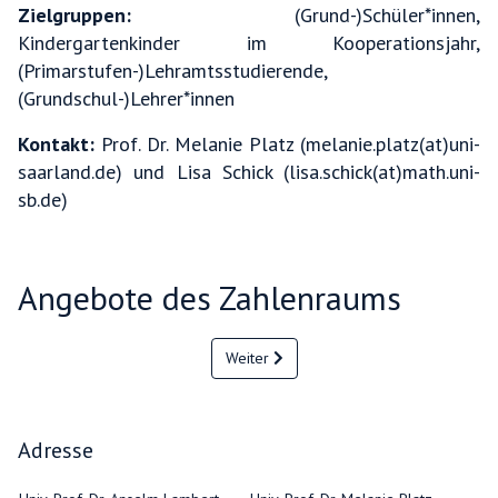
Zielgruppen:
(Grund-)Schüler*innen,
Kindergartenkinder im Kooperationsjahr,
(Primarstufen-)Lehramtsstudierende,
(Grundschul-)Lehrer*innen
Kontakt:
Prof. Dr. Melanie Platz (melanie.platz(at)uni-
saarland.de) und Lisa Schick (lisa.schick(at)math.uni-
sb.de)
Angebote des Zahlenraums
Weiter
Adresse